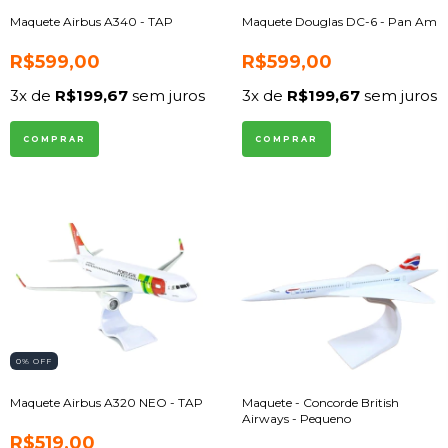
Maquete Airbus A340 - TAP
Maquete Douglas DC-6 - Pan Am
R$599,00
R$599,00
3
x de
R$199,67
sem juros
3
x de
R$199,67
sem juros
0
% OFF
Maquete Airbus A320 NEO - TAP
Maquete - Concorde British
Airways - Pequeno
R$519,00