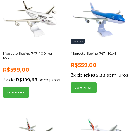
0
% OFF
Maquete Boeing 747-400 Iron
Maquete Boeing 747 - KLM
Maiden
R$559,00
R$599,00
3
x de
R$186,33
sem juros
3
x de
R$199,67
sem juros