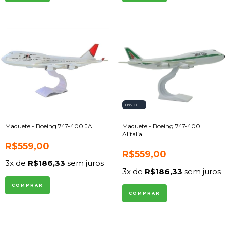
0
% OFF
Maquete - Boeing 747-400 JAL
Maquete - Boeing 747-400
Alitalia
R$559,00
R$559,00
3
x de
R$186,33
sem juros
3
x de
R$186,33
sem juros