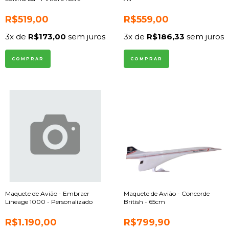
R$519,00
R$559,00
3
x de
R$173,00
sem juros
3
x de
R$186,33
sem juros
Maquete de Avião - Embraer
Maquete de Avião - Concorde
Lineage 1000 - Personalizado
British - 65cm
R$1.190,00
R$799,90