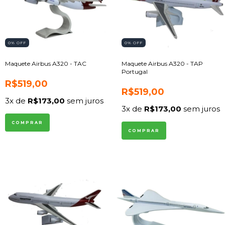
0
% OFF
0
% OFF
Maquete Airbus A320 - TAC
Maquete Airbus A320 - TAP
Portugal
R$519,00
R$519,00
3
x de
R$173,00
sem juros
3
x de
R$173,00
sem juros