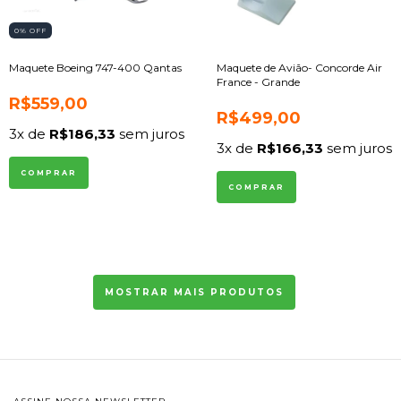
0
% OFF
Maquete Boeing 747-400 Qantas
Maquete de Avião- Concorde Air
France - Grande
R$559,00
R$499,00
3
x de
R$186,33
sem juros
3
x de
R$166,33
sem juros
MOSTRAR MAIS PRODUTOS