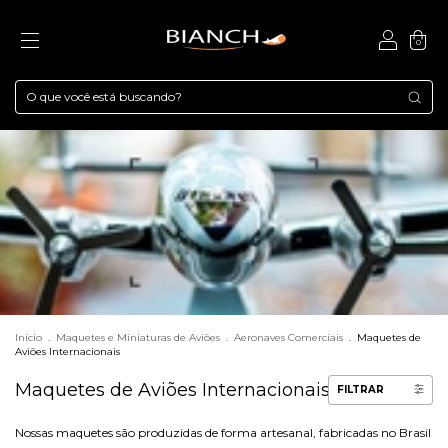
0
Início
.
Maquetes e Miniaturas de Aviões
.
Aeronaves Comerciais
.
Maquetes de
Aviões Internacionais
Maquetes de Aviões Internacionais
FILTRAR
Nossas maquetes são produzidas de forma artesanal, fabricadas no Brasil