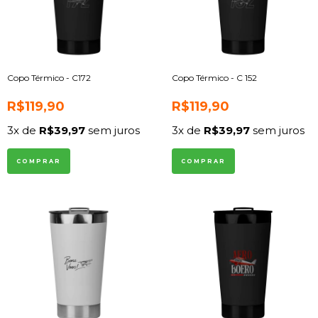
Copo Térmico - C172
Copo Térmico - C 152
R$119,90
R$119,90
3
x de
R$39,97
sem juros
3
x de
R$39,97
sem juros
COMPRAR
COMPRAR