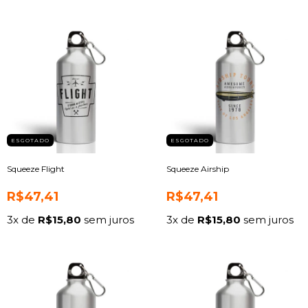
ESGOTADO
ESGOTADO
Squeeze Flight
Squeeze Airship
R$47,41
R$47,41
3
x de
R$15,80
sem juros
3
x de
R$15,80
sem juros