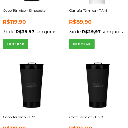
Copo Térmico - Silhouette
Garrafa Térmica - TAM
R$119,90
R$89,90
3
x de
R$39,97
sem juros
3
x de
R$29,97
sem juros
COMPRAR
COMPRAR
Copo Térmico - E195
Copo Térmico - E190