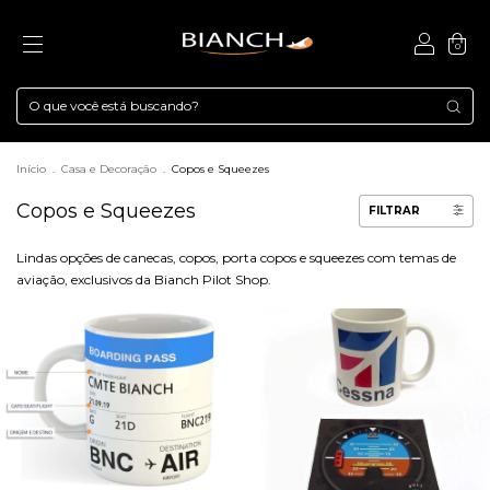
0
Início
.
Casa e Decoração
.
Copos e Squeezes
Copos e Squeezes
FILTRAR
Lindas opções de canecas, copos, porta copos e squeezes com temas de
aviação, exclusivos da Bianch Pilot Shop.