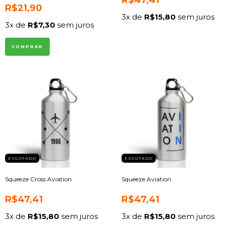
R$47,41
R$21,90
3
x de
R$15,80
sem juros
3
x de
R$7,30
sem juros
ESGOTADO
ESGOTADO
Squeeze Cross Aviation
Squeeze Aviation
R$47,41
R$47,41
3
x de
R$15,80
sem juros
3
x de
R$15,80
sem juros