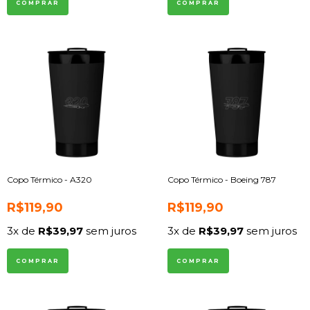
COMPRAR
COMPRAR
Copo Térmico - A320
Copo Térmico - Boeing 787
R$119,90
R$119,90
3
x de
R$39,97
sem juros
3
x de
R$39,97
sem juros
COMPRAR
COMPRAR