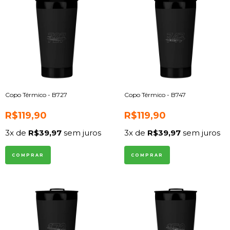
Copo Térmico - B727
Copo Térmico - B747
R$119,90
R$119,90
3
x de
R$39,97
sem juros
3
x de
R$39,97
sem juros
COMPRAR
COMPRAR