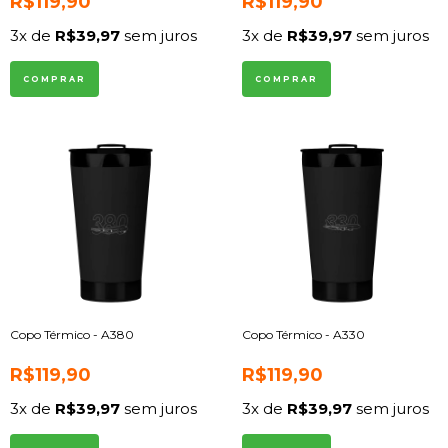
R$119,90
R$119,90
3
x de
R$39,97
sem juros
3
x de
R$39,97
sem juros
COMPRAR
COMPRAR
Copo Térmico - A380
Copo Térmico - A330
R$119,90
R$119,90
3
x de
R$39,97
sem juros
3
x de
R$39,97
sem juros