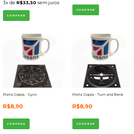
3
x de
R$33,30
sem juros
Porta Copos - Gyro
Porta Copos - Turn and Bank
R$8,90
R$8,90