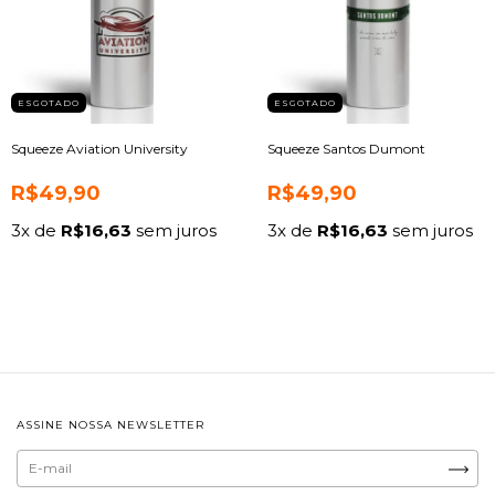
ESGOTADO
ESGOTADO
Squeeze Aviation University
Squeeze Santos Dumont
R$49,90
R$49,90
3
x de
R$16,63
sem juros
3
x de
R$16,63
sem juros
ASSINE NOSSA NEWSLETTER