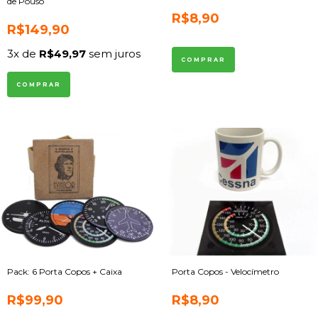
de Pouso
R$8,90
R$149,90
3
x de
R$49,97
sem juros
Pack: 6 Porta Copos + Caixa
Porta Copos - Velocímetro
R$99,90
R$8,90