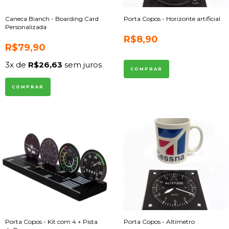
Caneca Bianch - Boarding Card
Porta Copos - Horizonte artificial
Personalizada
R$8,90
R$79,90
3
x de
R$26,63
sem juros
Porta Copos - Kit com 4 + Pista
Porta Copos - Altímetro