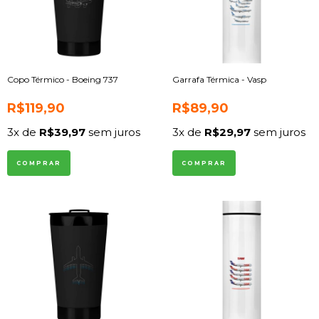
Copo Térmico - Boeing 737
Garrafa Térmica - Vasp
R$119,90
R$89,90
3
x de
R$39,97
sem juros
3
x de
R$29,97
sem juros
COMPRAR
COMPRAR