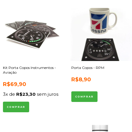
Kit Porta Copos Instrumentos -
Porta Copos - RPM
Aviação
R$8,90
R$69,90
3
x de
R$23,30
sem juros