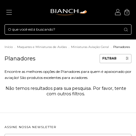
0
Início
.
Maquetes e Miniaturas de Aviões
.
Miniaturas Aviação Geral
.
Planadores
Planadores
FILTRAR
Encontre as melhores opções de Planadores para quem é apaixonado por
aviação! São produtos excelentes para aviadores.
Não temos resultados para sua pesquisa. Por favor, tente
com outros filtros.
ASSINE NOSSA NEWSLETTER