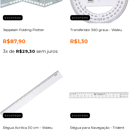
ESGOTADO
ESGOTADO
Jeppesen Folding Plotter
Transferidor 360 graus - Waleu
R$87,90
R$1,30
3
x de
R$29,30
sem juros
ESGOTADO
ESGOTADO
Régua Acrílica 30 cm - Waleu
Régua para Navegação - Trident