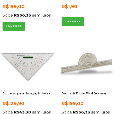
R$199,00
R$1,90
3
x de
R$66,33
sem juros
Esquadro para Navegação Aérea
Régua de Plotar PN-1 Jeppesen
R$129,90
R$199,00
3
x de
R$43,30
sem juros
3
x de
R$66,33
sem juros