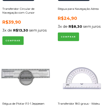
Transferidor Circular de
Régua para Navegação Aérea
Navegação com Cursor
R$24,90
R$39,90
3
x de
R$8,30
sem juros
3
x de
R$13,30
sem juros
Régua de Plotar PJ-1 Jeppesen
Transferidor 180 graus - Waleu