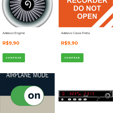
Adesivo Engine
Adesivo Caixa Preta
R$9,90
R$9,90