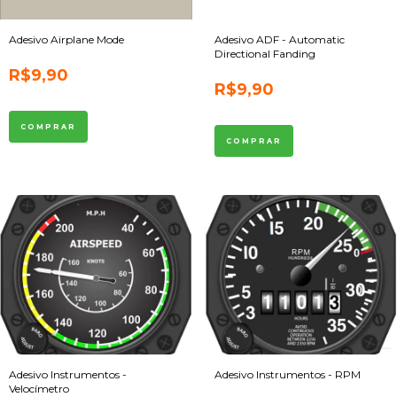
Adesivo Airplane Mode
Adesivo ADF - Automatic
Directional Fanding
R$9,90
R$9,90
Adesivo Instrumentos -
Adesivo Instrumentos - RPM
Velocímetro