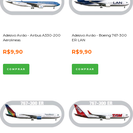
Adesivo Avião - Airbus A330-200
Adesivo Avião - Boeing 767-300
Aerolineas
ER LAN
R$9,90
R$9,90