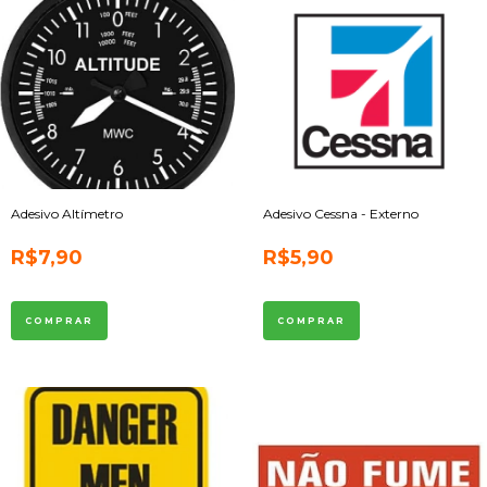
Adesivo Altímetro
Adesivo Cessna - Externo
R$7,90
R$5,90