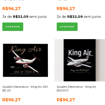
R$96,27
R$96,27
3
x de
R$32,09
sem juros
3
x de
R$32,09
sem juros
COMPRAR
COMPRAR
Quadro Decorativo - King Air 250
Quadro Decorativo - King Air
BE 20
B200GT
R$96,27
R$96,27