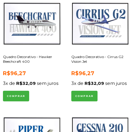
Quadro Decorativo - Hawker
Quadro Decorativo - Cirrus G2
Beechcraft 400
Vision Jet
R$96,27
R$96,27
3
x de
R$32,09
sem juros
3
x de
R$32,09
sem juros
COMPRAR
COMPRAR