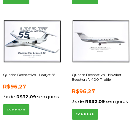
Quadro Decorativo - Learjet 55
Quadro Decorativo - Hawker
Beechcraft 400 Profile
R$96,27
R$96,27
3
x de
R$32,09
sem juros
3
x de
R$32,09
sem juros
COMPRAR
COMPRAR