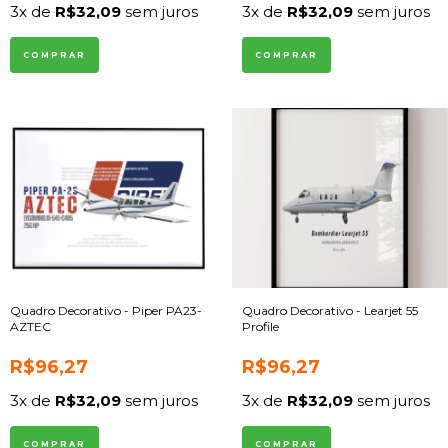
3
x de
R$32,09
sem juros
3
x de
R$32,09
sem juros
COMPRAR
COMPRAR
Quadro Decorativo - Piper PA23-
Quadro Decorativo - Learjet 55
AZTEC
Profile
R$96,27
R$96,27
3
x de
R$32,09
sem juros
3
x de
R$32,09
sem juros
COMPRAR
COMPRAR