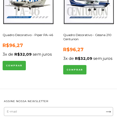
Quadro Decorativo - Piper PA-46
Quadro Decorativo - Cessna 210
Centurion
R$96,27
R$96,27
3
x de
R$32,09
sem juros
3
x de
R$32,09
sem juros
COMPRAR
COMPRAR
ASSINE NOSSA NEWSLETTER