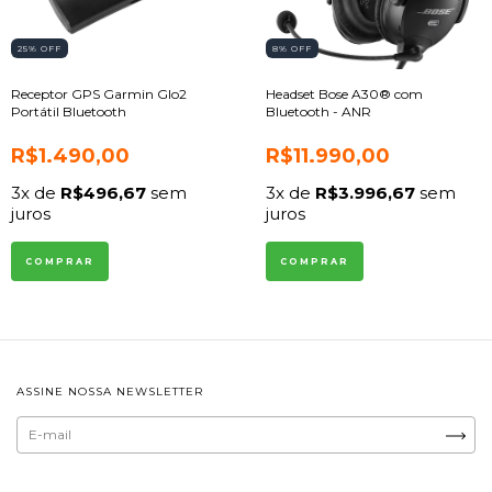
25
% OFF
8
% OFF
Receptor GPS Garmin Glo2
Headset Bose A30® com
Portátil Bluetooth
Bluetooth - ANR
R$1.490,00
R$11.990,00
3
x de
R$496,67
sem
3
x de
R$3.996,67
sem
juros
juros
COMPRAR
ASSINE NOSSA NEWSLETTER