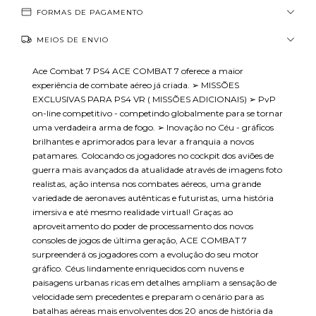
FORMAS DE PAGAMENTO
MEIOS DE ENVIO
Ace Combat 7 PS4 ACE COMBAT 7 oferece a maior
experiência de combate aéreo já criada. ➢ MISSÕES
EXCLUSIVAS PARA PS4 VR ( MISSÕES ADICIONAIS) ➢ PvP
on-line competitivo - competindo globalmente para se tornar
uma verdadeira arma de fogo. ➢ Inovação no Céu - gráficos
brilhantes e aprimorados para levar a franquia a novos
patamares. Colocando os jogadores no cockpit dos aviões de
guerra mais avançados da atualidade através de imagens foto
realistas, ação intensa nos combates aéreos, uma grande
variedade de aeronaves autênticas e futuristas, uma história
imersiva e até mesmo realidade virtual! Graças ao
aproveitamento do poder de processamento dos novos
consoles de jogos de última geração, ACE COMBAT 7
surpreenderá os jogadores com a evolução do seu motor
gráfico. Céus lindamente enriquecidos com nuvens e
paisagens urbanas ricas em detalhes ampliam a sensação de
velocidade sem precedentes e preparam o cenário para as
batalhas aéreas mais envolventes dos 20 anos de história da