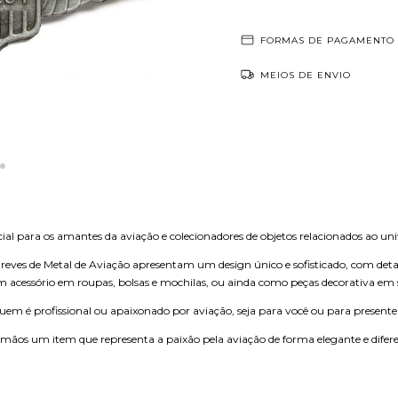
FORMAS DE PAGAMENTO
MEIOS DE ENVIO
al para os amantes da aviação e colecionadores de objetos relacionados ao uni
Breves de Metal de Aviação apresentam um design único e sofisticado, com deta
um acessório em roupas, bolsas e mochilas, ou ainda como peças decorativa em 
quem é profissional ou apaixonado por aviação, seja para você ou para present
 mãos um item que representa a paixão pela aviação de forma elegante e difer