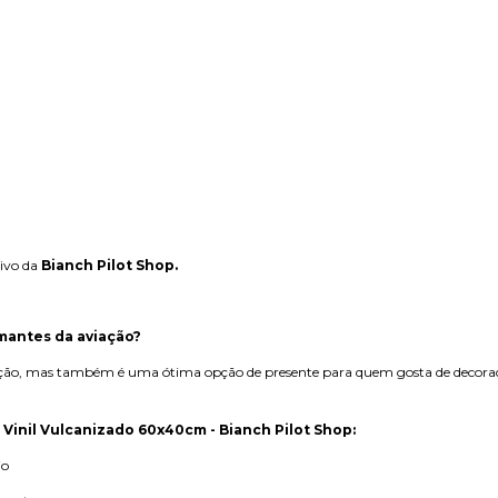
ivo da
Bianch Pilot Shop.
mantes da aviação?
iação, mas também é uma ótima opção de presente para quem gosta de decoraç
Vinil Vulcanizado 60x40cm - Bianch Pilot Shop:
io