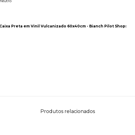
 neutro
aixa Preta em Vinil Vulcanizado 60x40cm - Bianch Pilot Shop:
Produtos relacionados