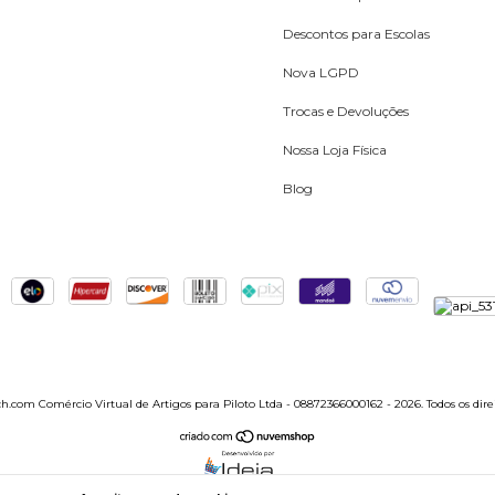
Descontos para Escolas
Nova LGPD
Trocas e Devoluções
Nossa Loja Física
Blog
.com Comércio Virtual de Artigos para Piloto Ltda - 08872366000162 - 2026. Todos os direi