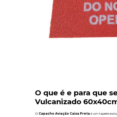
O que é e para que s
Vulcanizado 60x40cm 
O
Capacho Aviação Caixa Preta
é um tapete exclu