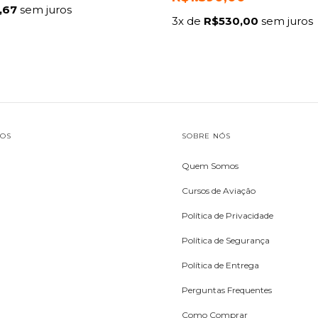
,67
sem juros
3
x de
R$530,00
sem juros
TOS
SOBRE NÓS
Quem Somos
Cursos de Aviação
Política de Privacidade
Política de Segurança
Política de Entrega
Perguntas Frequentes
Como Comprar