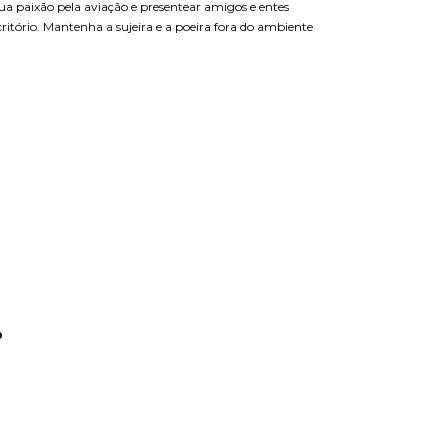
sua paixão pela aviação e presentear amigos e entes
itório. Mantenha a sujeira e a poeira fora do ambiente
p