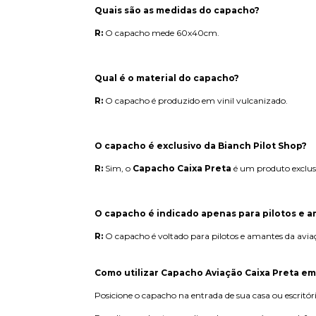
Quais são as medidas do capacho?
R:
O capacho mede 60x40cm.
Qual é o material do capacho?
R:
O capacho é produzido em vinil vulcanizado.
O capacho é exclusivo da Bianch Pilot Shop?
R:
Sim, o
Capacho Caixa Preta
é um produto exclus
O capacho é indicado apenas para pilotos e a
R:
O capacho é voltado para pilotos e amantes da av
Como utilizar Capacho Aviação Caixa Preta em 
Posicione o capacho na entrada de sua casa ou escritór