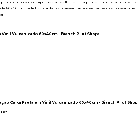
 para aviadores, este capacho é a escolha perfeita para quem deseja expressar 
 60x40cm, perfeito para dar as boas-vindas aos visitantes de sua casa ou escr
ar.
Vinil Vulcanizado 60x40cm - Bianch Pilot Shop:
ção Caixa Preta em Vinil Vulcanizado 60x40cm - Bianch Pilot Sho
nas?