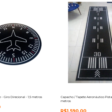
- Giro Direcional - 1,5 metros
Capacho / Tapete Aeronáutico Pista
metros
0
R$1.590,00