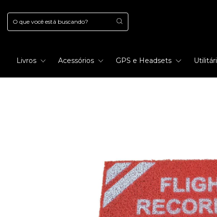
Livros
Acessórios
GPS e Headsets
Utilitá