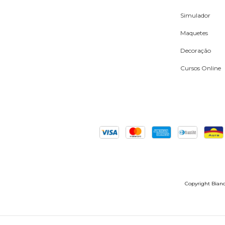
Simulador
Maquetes
Decoração
Cursos Online
Copyright Bianch