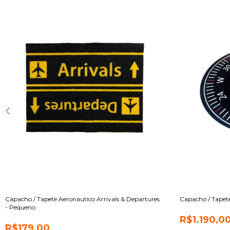
Capacho / Tapete Aeronáutico Arrivals & Departures
Capacho / Tapete 
- Pequeno
R$1.190,0
R$179,00