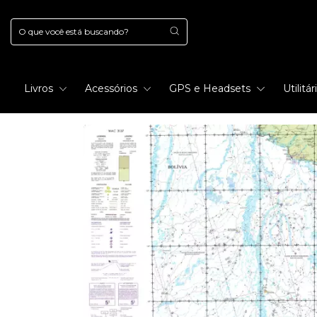
Livros
Acessórios
GPS e Headsets
Utilitá