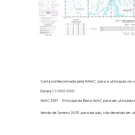
Carta confeccionada pela ANAC, para a utilização no 
Escala 1: 1.000.000
WAC 3137 - Príncipe da Beira WAC para ser utilizada
Versão de Janeiro 2013, para estudo, não devendo ser u