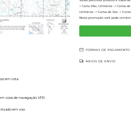
Válido para este produto e todos da c
> Carta Wac, Utilitários -> Cartas de
Utilitários -> Cartas de Voo -> Corre
Nesta promoção você pode combina
FORMAS DE PAGAMENTO
MEIOS DE ENVIO
voo em rota.
 em voos de navegação VFR.
tilizado em voo.