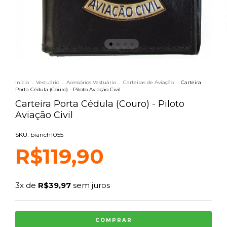
Início
.
Vestuário
.
Acessórios Vestuário
.
Carteiras de Aviação
.
Carteira
Porta Cédula (Couro) - Piloto Aviação Civil
Carteira Porta Cédula (Couro) - Piloto
Aviação Civil
SKU: bianch1055
R$119,90
3
x de
R$39,97
sem juros