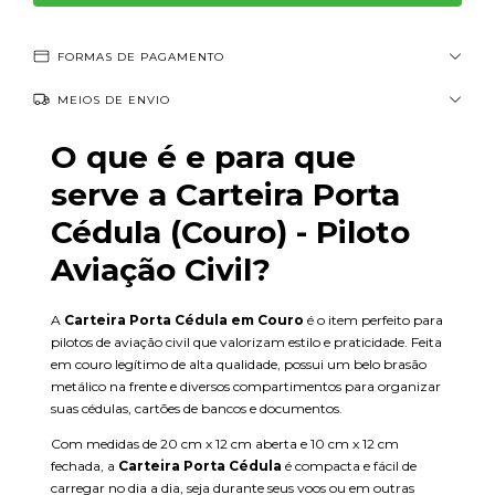
FORMAS DE PAGAMENTO
MEIOS DE ENVIO
O que é e para que
serve a Carteira Porta
Cédula (Couro) - Piloto
Aviação Civil?
A
Carteira Porta Cédula em Couro
é o item perfeito para
pilotos de aviação civil que valorizam estilo e praticidade. Feita
em couro legítimo de alta qualidade, possui um belo brasão
metálico na frente e diversos compartimentos para organizar
suas cédulas, cartões de bancos e documentos.
Com medidas de 20 cm x 12 cm aberta e 10 cm x 12 cm
fechada, a
Carteira Porta Cédula
é compacta e fácil de
carregar no dia a dia, seja durante seus voos ou em outras