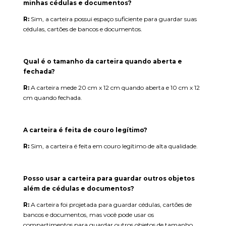
minhas cédulas e documentos?
R:
Sim, a carteira possui espaço suficiente para guardar suas
cédulas, cartões de bancos e documentos.
Qual é o tamanho da carteira quando aberta e
fechada?
R:
A carteira mede 20 cm x 12 cm quando aberta e 10 cm x 12
cm quando fechada.
A carteira é feita de couro legítimo?
R:
Sim, a carteira é feita em couro legítimo de alta qualidade.
Posso usar a carteira para guardar outros objetos
além de cédulas e documentos?
R:
A carteira foi projetada para guardar cédulas, cartões de
bancos e documentos, mas você pode usar os
compartimentos para guardar outros objetos de tamanho