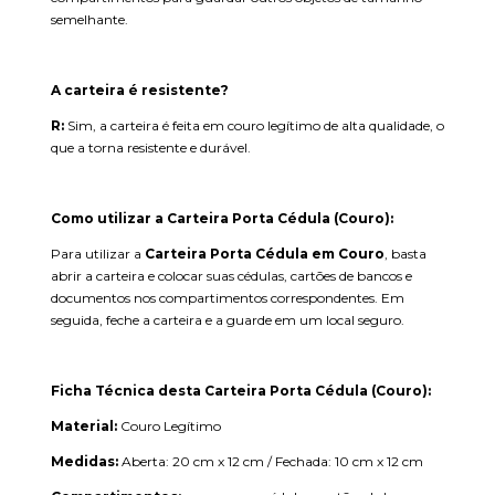
semelhante.
A carteira é resistente?
R:
Sim, a carteira é feita em couro legítimo de alta qualidade, o
que a torna resistente e durável.
Como utilizar a Carteira Porta Cédula (Couro):
Para utilizar a
Carteira Porta Cédula em Couro
, basta
abrir a carteira e colocar suas cédulas, cartões de bancos e
documentos nos compartimentos correspondentes. Em
seguida, feche a carteira e a guarde em um local seguro.
Ficha Técnica desta Carteira Porta Cédula (Couro):
Material:
Couro Legítimo
Medidas:
Aberta: 20 cm x 12 cm / Fechada: 10 cm x 12 cm