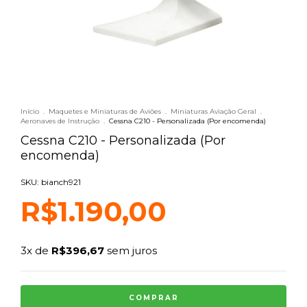
Início
.
Maquetes e Miniaturas de Aviões
.
Miniaturas Aviação Geral
.
Aeronaves de Instrução
.
Cessna C210 - Personalizada (Por encomenda)
Cessna C210 - Personalizada (Por
encomenda)
SKU: bianch921
R$1.190,00
3
x de
R$396,67
sem juros