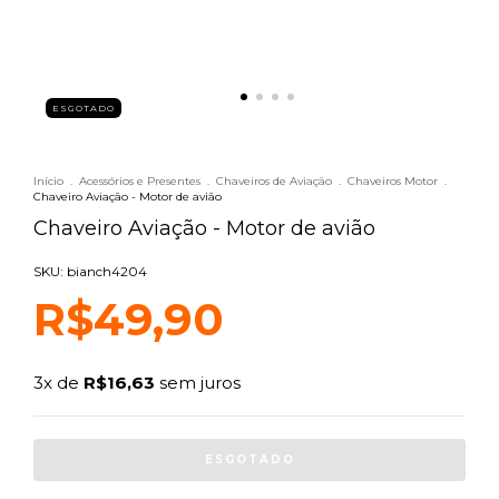
ESGOTADO
Início
.
Acessórios e Presentes
.
Chaveiros de Aviação
.
Chaveiros Motor
.
Chaveiro Aviação - Motor de avião
Chaveiro Aviação - Motor de avião
SKU: bianch4204
R$49,90
3
x de
R$16,63
sem juros