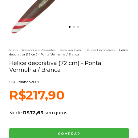
Início
.
Acessórios e Presentes
.
Para sua Casa
.
Hélices Decorativas
.
Hélice
decorativa (72 cm) - Ponta Vermelha / Branca
Hélice decorativa (72 cm) - Ponta
Vermelha / Branca
SKU: bianch2667
R$217,90
3
x de
R$72,63
sem juros