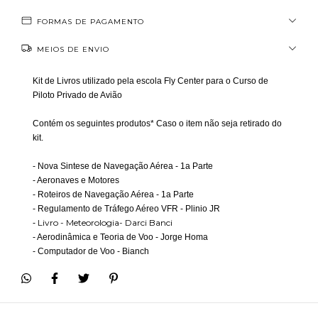
FORMAS DE PAGAMENTO
MEIOS DE ENVIO
Kit de Livros utilizado pela escola Fly Center para o Curso de
Piloto Privado de Avião
Contém os seguintes produtos* Caso o item não seja retirado do
kit.
- Nova Sintese de Navegação Aérea - 1a Parte
- Aeronaves e Motores
- Roteiros de Navegação Aérea - 1a Parte
- Regulamento de Tráfego Aéreo VFR - Plinio JR
Livro - Meteorologia- Darci Banci
-
- Aerodinâmica e Teoria de Voo - Jorge Homa
- Computador de Voo - Bianch