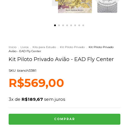
Início
.
Livros
.
Kits para Estudo
.
Kit Piloto Privado
.
Kit Piloto Privado
Avião - EAD Fly Center
Kit Piloto Privado Avião - EAD Fly Center
SKU: bianch3381
R$569,00
3
x de
R$189,67
sem juros