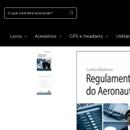
Livros
Acessórios
GPS e Headsets
Utilitá