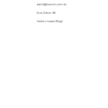
adm@bianch.com.br
Rua Décio, 58
Visite o nosso Blog!