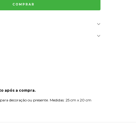
oto após a compra.
 para decoração ou presente. Medidas: 25 cm x 20 cm