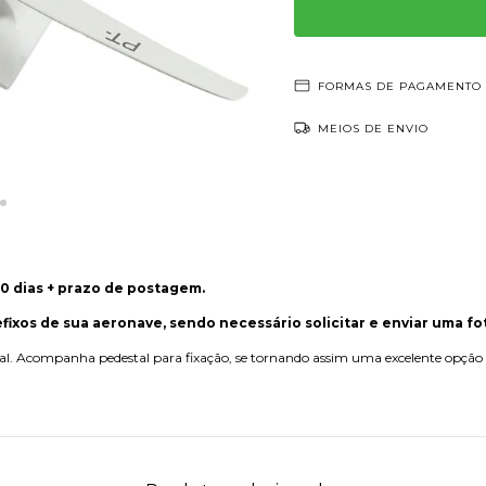
FORMAS DE PAGAMENTO
MEIOS DE ENVIO
0 dias + prazo de postagem.
efixos de sua aeronave, sendo necessário solicitar e enviar uma f
real. Acompanha pedestal para fixação, se tornando assim uma excelente opção