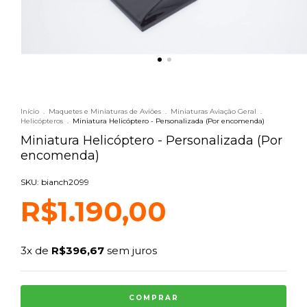
Início
.
Maquetes e Miniaturas de Aviões
.
Miniaturas Aviação Geral
.
Helicópteros
.
Miniatura Helicóptero - Personalizada (Por encomenda)
Miniatura Helicóptero - Personalizada (Por
encomenda)
SKU: bianch2099
R$1.190,00
3
x de
R$396,67
sem juros