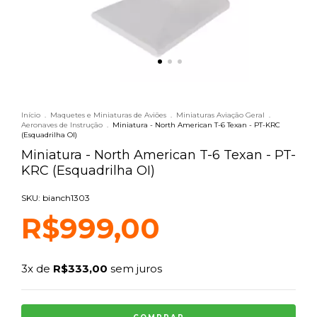
Início
.
Maquetes e Miniaturas de Aviões
.
Miniaturas Aviação Geral
.
Aeronaves de Instrução
.
Miniatura - North American T-6 Texan - PT-KRC
(Esquadrilha OI)
Miniatura - North American T-6 Texan - PT-
KRC (Esquadrilha OI)
SKU: bianch1303
R$999,00
3
x de
R$333,00
sem juros