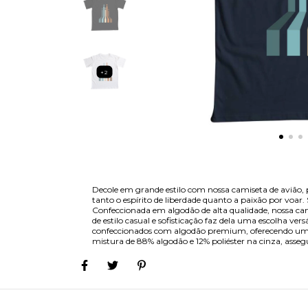
+2
Decole em grande estilo com nossa camiseta de avião,
tanto o espírito de liberdade quanto a paixão por voar
Confeccionada em algodão de alta qualidade, nossa ca
de estilo casual e sofisticação faz dela uma escolha v
confeccionados com algodão premium, oferecendo uma 
mistura de 88% algodão e 12% poliéster na cinza, asse