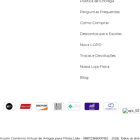
Política de Entrega
Perguntas Frequentes
Como Comprar
Descontos para Escolas
Nova LGPD
Trocas e Devoluções
Nossa Loja Física
Blog
.com Comércio Virtual de Artigos para Piloto Ltda - 08872366000162 - 2026. Todos os direi