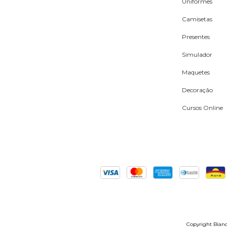
Uniformes
Camisetas
Presentes
Simulador
Maquetes
Decoração
Cursos Online
Copyright Bianch