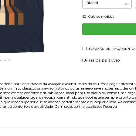
Guia de medidas
FORMAS DE PAGAMENTO
MEIOS DE ENVIO
 perfeita para entusiastas da aviação e aventureiros do céu. Esta peça apres
. Seja um jato clássico, um avião histórico ou uma aeronave moderna, o design
miseta oferece conforto e durabilidade, ideal para uso diário ou como uma pe
ersátil para qualquer guarda-roupa, garantindo que você esteja sempre pronto 
qualidade superior que se adapta perfeitamente a qualquer clima. As camise
gurando conforto e durabilidade. Camisetas com a qualidade Reserva