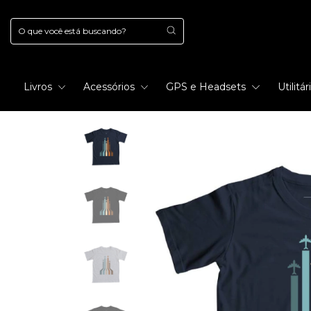
Livros
Acessórios
GPS e Headsets
Utilitá