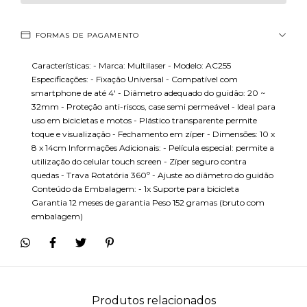
FORMAS DE PAGAMENTO
Características: - Marca: Multilaser - Modelo: AC255
Especificações: - Fixação Universal - Compatível com
smartphone de até 4' - Diâmetro adequado do guidão: 20 ~
32mm - Proteção anti-riscos, case semi permeável - Ideal para
uso em bicicletas e motos - Plástico transparente permite
toque e visualização - Fechamento em zíper - Dimensões: 10 x
8 x 14cm Informações Adicionais: - Película especial: permite a
utilização do celular touch screen - Zíper seguro contra
quedas - Trava Rotatória 360º - Ajuste ao diâmetro do guidão
Conteúdo da Embalagem: - 1x Suporte para bicicleta
Garantia 12 meses de garantia Peso 152 gramas (bruto com
embalagem)
Produtos relacionados