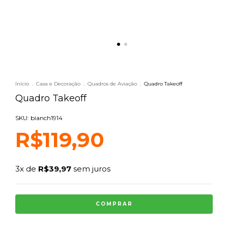
Início
.
Casa e Decoração
.
Quadros de Aviação
.
Quadro Takeoff
Quadro Takeoff
SKU: bianch1914
R$119,90
3
x de
R$39,97
sem juros