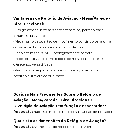
Vantagens do Relógio de Aviação - Mesa/Parede -
Giro Direcional:
-Design aeronáutico atraente e temático, perfeito para
amantes da aviação
-Mecanismo de quartzo de movimento contínuo para uma
sensação autêntica de instrumento de voo
-Feito em madeira MDF ecologicamente correta
-Pode ser utilizado como relógio de mesa ou de parede,
oferecendo versatilidade
-Visor de vidro e pintura em epoxi preta garantem um
produto durável e de qualidade
Dúvidas Mais Frequentes Sobre o Relógio de
Aviação - Mesa/Parede - Giro Direcional:
O Relógio de Aviação tem função despertador?
Resposta:
Não, este modelo não possui função despertador.
Quais são as dimensões do Relógio de Aviação?
Resposta:
As medidas do relógio são 12 x 12 cm.