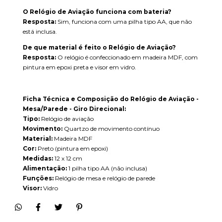
O Relógio de Aviação funciona com bateria?
Resposta:
Sim, funciona com uma pilha tipo AA, que não
está inclusa.
De que material é feito o Relógio de Aviação?
Resposta:
O relógio é confeccionado em madeira MDF, com
pintura em epoxi preta e visor em vidro.
Ficha Técnica e Composição do Relógio de Aviação -
Mesa/Parede - Giro Direcional:
Tipo:
Relógio de aviação
Movimento:
Quartzo de movimento contínuo
Material:
Madeira MDF
Cor:
Preto (pintura em epoxi)
Medidas:
12 x 12 cm
Alimentação:
1 pilha tipo AA (não inclusa)
Funções:
Relógio de mesa e relógio de parede
Visor:
Vidro