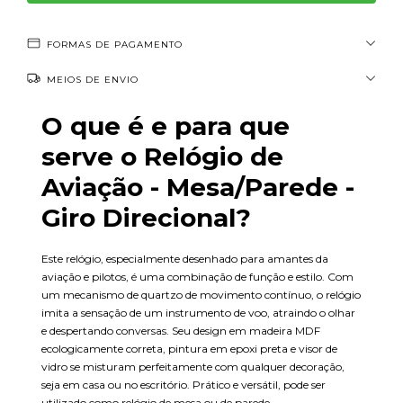
FORMAS DE PAGAMENTO
MEIOS DE ENVIO
O que é e para que
serve o Relógio de
Aviação - Mesa/Parede -
Giro Direcional?
Este relógio, especialmente desenhado para amantes da
aviação e pilotos, é uma combinação de função e estilo. Com
um mecanismo de quartzo de movimento contínuo, o relógio
imita a sensação de um instrumento de voo, atraindo o olhar
e despertando conversas. Seu design em madeira MDF
ecologicamente correta, pintura em epoxi preta e visor de
vidro se misturam perfeitamente com qualquer decoração,
seja em casa ou no escritório. Prático e versátil, pode ser
utilizado como relógio de mesa ou de parede.