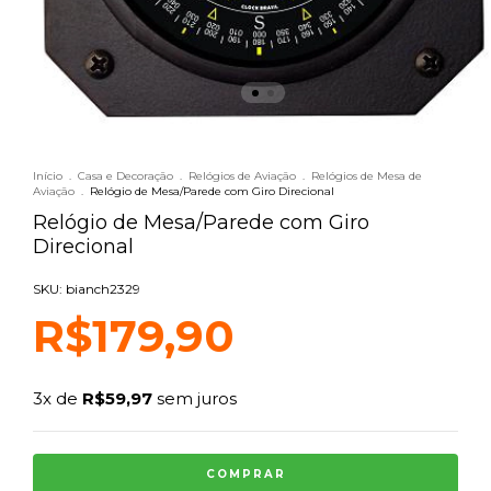
Início
.
Casa e Decoração
.
Relógios de Aviação
.
Relógios de Mesa de
Aviação
.
Relógio de Mesa/Parede com Giro Direcional
Relógio de Mesa/Parede com Giro
Direcional
SKU: bianch2329
R$179,90
3
x de
R$59,97
sem juros