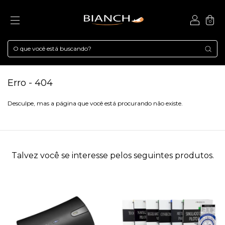
0
Erro - 404
Desculpe, mas a página que você está procurando não existe.
Talvez você se interesse pelos seguintes produtos.