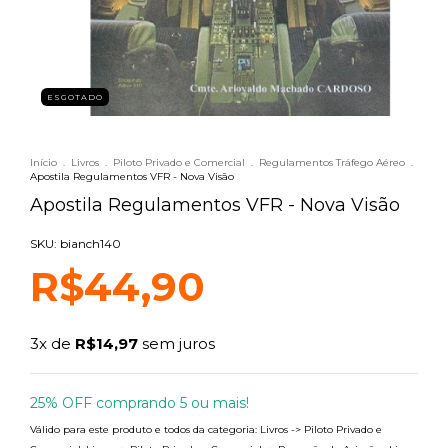
ESGOTADO
Início
.
Livros
.
Piloto Privado e Comercial
.
Regulamentos Tráfego Aéreo
.
Apostila Regulamentos VFR - Nova Visão
Apostila Regulamentos VFR - Nova Visão
SKU: bianch140
R$44,90
3
x de
R$14,97
sem juros
25% OFF comprando 5 ou mais!
Válido para este produto e todos da categoria: Livros -> Piloto Privado e