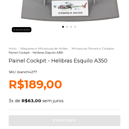
ESGOTADO
Início
.
Maquetes e Miniaturas de Aviões
.
Miniaturas Paineis e Cockpits
.
Painel Cockpit - Helibras Esquilo A350
Painel Cockpit - Helibras Esquilo A350
SKU: bianch4277
R$189,00
3
x de
R$63,00
sem juros