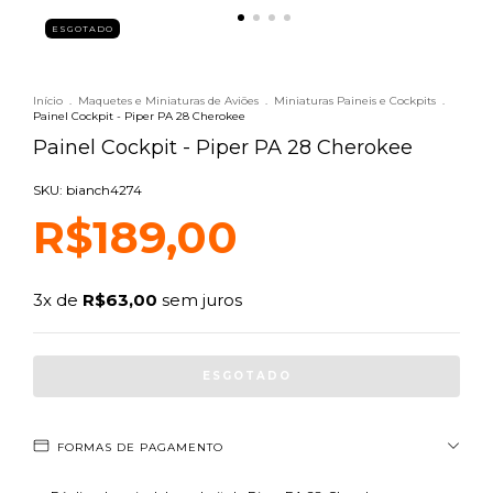
ESGOTADO
Início
.
Maquetes e Miniaturas de Aviões
.
Miniaturas Paineis e Cockpits
.
Painel Cockpit - Piper PA 28 Cherokee
Painel Cockpit - Piper PA 28 Cherokee
SKU: bianch4274
R$189,00
3
x de
R$63,00
sem juros
FORMAS DE PAGAMENTO