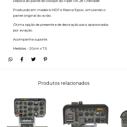
Réplica do painel do cockpit do Piper PA 28 Cherokee
Produzido em madeira MDF e Resina Epoxi, simulando o
painel original do avião.
Ótima opção de presente e de decoração para apaixonados
por aviação.
Acompanha suporte.
Medidas - 20cm x 7,5
Produtos relacionados